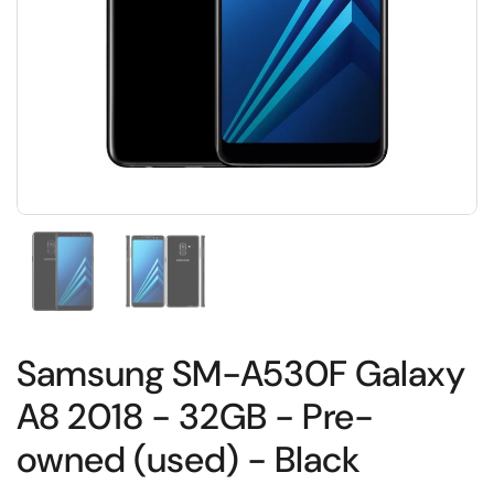
Toon dia 1
Toon dia 2
Samsung SM-A530F Galaxy
A8 2018 - 32GB - Pre-
owned (used) - Black