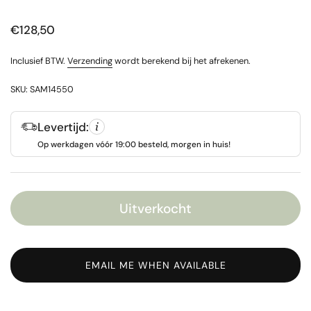
Prijs:
€128,50
Inclusief BTW.
Verzending
wordt berekend bij het afrekenen.
SKU: SAM14550
Levertijd:
Op werkdagen vóór 19:00 besteld, morgen in huis!
Uitverkocht
EMAIL ME WHEN AVAILABLE