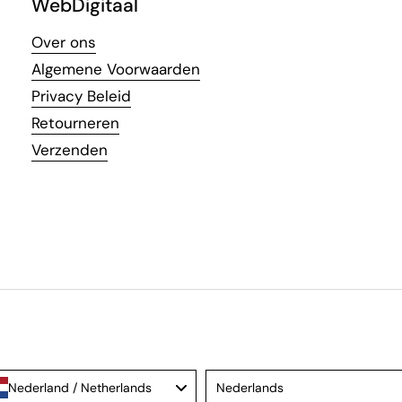
WebDigitaal
Over ons
Algemene Voorwaarden
Privacy Beleid
Retourneren
Verzenden
Language
Nederland / Netherlands
Nederlands