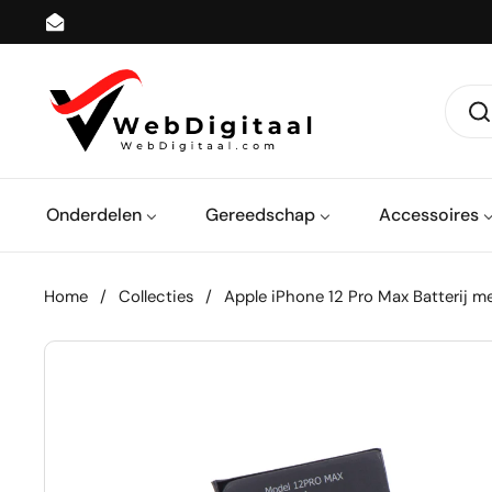
Ga naar content
Email
Onderdelen
Gereedschap
Accessoires
Home
/
Collecties
/
Apple iPhone 12 Pro Max Batterij me