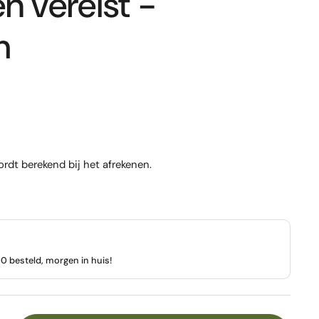
n vereist -
h
rdt berekend bij het afrekenen.
 besteld, morgen in huis!