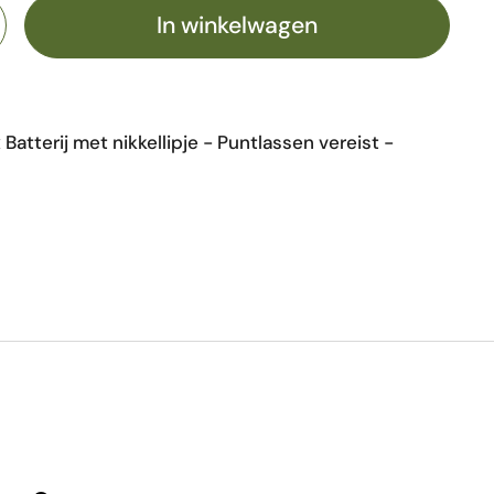
In winkelwagen
Batterij met nikkellipje - Puntlassen vereist -