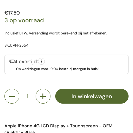
Prijs:
€17,50
3 op voorraad
Inclusief BTW.
Verzending
wordt berekend bij het afrekenen.
SKU: APP2554
Levertijd:
Op werkdagen vóór 19:00 besteld, morgen in huis!
Aantal
In winkelwagen
Apple iPhone 4G LCD Display + Touchscreen - OEM
Quality - Black