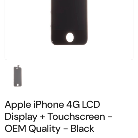
Toon dia 1
Apple iPhone 4G LCD
Display + Touchscreen -
OEM Quality - Black