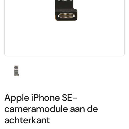
Toon dia 1
Apple iPhone SE-
cameramodule aan de
achterkant