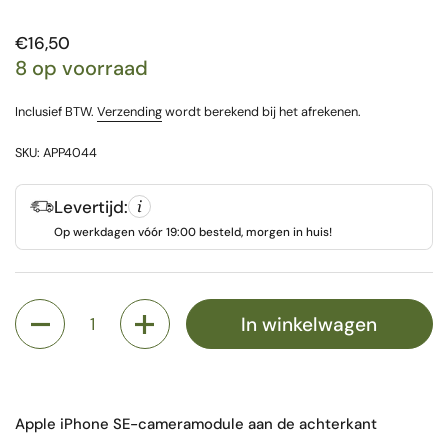
Prijs:
€16,50
8 op voorraad
Inclusief BTW.
Verzending
wordt berekend bij het afrekenen.
SKU: APP4044
Levertijd:
Op werkdagen vóór 19:00 besteld, morgen in huis!
Aantal
In winkelwagen
Apple iPhone SE-cameramodule aan de achterkant