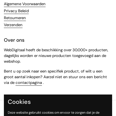
Algemene Voorwaarden
Privacy Beleid
Retourneren
Verzenden
Over ons
WebDigitaal heeft de beschikking over 30.000+ producten,
dagelijks worden er nieuwe producten toegevoegd aan de
webshop.
Bent u op zoek naar een specifiek product, of wilt u een
groot aantal inkopen? Aarzel niet en stuur ons een bericht
via de
contactpagina
.
Cookies
Copyright © 2026
WebDigitaal
.
Deze website gebruikt cookies om ervoor te zorgen dat je de
Taal
Nederlands