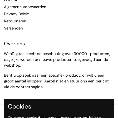
Algemene Voorwaarden
Privacy Beleid
Retourneren
Verzenden
Over ons
WebDigitaal heeft de beschikking over 30.000+ producten,
dagelijks worden er nieuwe producten toegevoegd aan de
webshop.
Bent u op zoek naar een specifiek product, of wilt u een
groot aantal inkopen? Aarzel niet en stuur ons een bericht
via de
contactpagina
.
Cookies
Copyright © 2026
WebDigitaal
.
Deze website gebruikt cookies om ervoor te zorgen dat je de