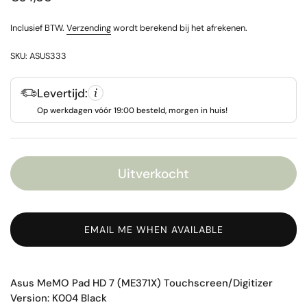
Inclusief BTW.
Verzending
wordt berekend bij het afrekenen.
SKU: ASUS333
Levertijd:
Op werkdagen vóór 19:00 besteld, morgen in huis!
Uitverkocht
EMAIL ME WHEN AVAILABLE
Asus MeMO Pad HD 7 (ME371X) Touchscreen/Digitizer
Version: K004 Black