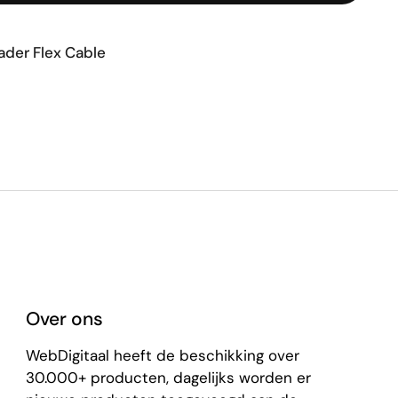
der Flex Cable
Over ons
WebDigitaal heeft de beschikking over
30.000+ producten, dagelijks worden er