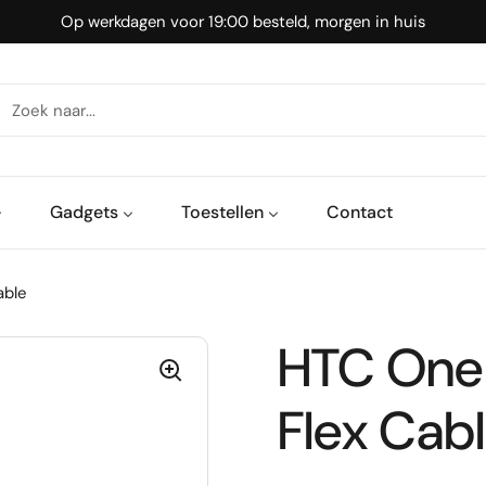
Op werkdagen voor 19:00 besteld, morgen in huis
Gadgets
Toestellen
Contact
able
HTC One 
Flex Cab