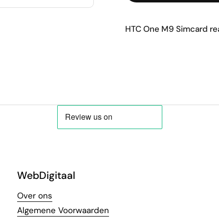
HTC One M9 Simcard rea
WebDigitaal
Over ons
Algemene Voorwaarden