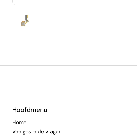
Toon dia 1
Hoofdmenu
Home
Veelgestelde vragen