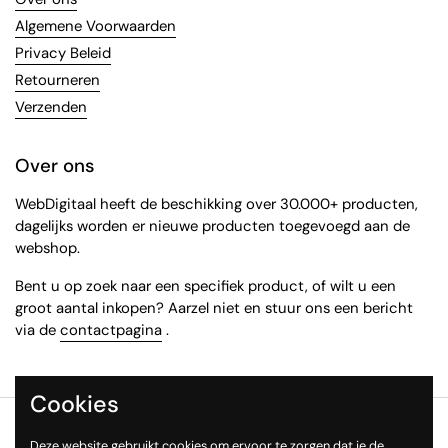
Algemene Voorwaarden
Privacy Beleid
Retourneren
Verzenden
Over ons
WebDigitaal heeft de beschikking over 30.000+ producten,
dagelijks worden er nieuwe producten toegevoegd aan de
webshop.
Bent u op zoek naar een specifiek product, of wilt u een
groot aantal inkopen? Aarzel niet en stuur ons een bericht
via de
contactpagina
.
Cookies
Copyright © 2026
WebDigitaal
.
Deze website gebruikt cookies om ervoor te zorgen dat je de