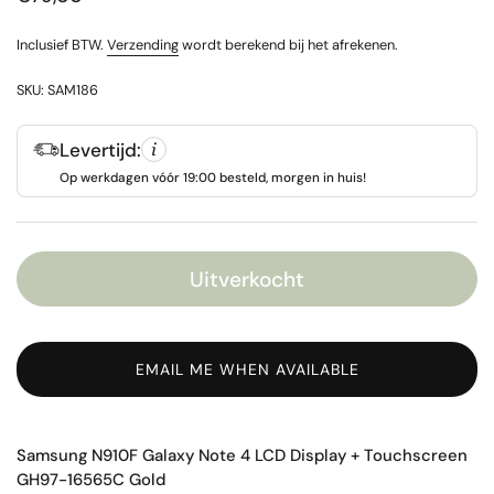
Inclusief BTW.
Verzending
wordt berekend bij het afrekenen.
SKU: SAM186
Levertijd:
Op werkdagen vóór 19:00 besteld, morgen in huis!
Uitverkocht
EMAIL ME WHEN AVAILABLE
Samsung N910F Galaxy Note 4 LCD Display + Touchscreen
GH97-16565C Gold