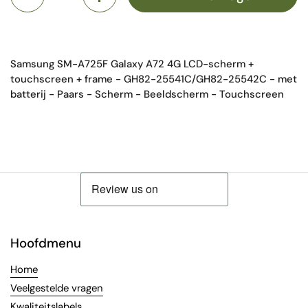
Samsung SM-A725F Galaxy A72 4G LCD-scherm +
touchscreen + frame - GH82-25541C/GH82-25542C - met
batterij - Paars
- Scherm - Beeldscherm - Touchscreen
Hoofdmenu
Home
Veelgestelde vragen
Kwaliteitslabels