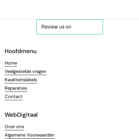
Hoofdmenu
Home
Veelgestelde vragen
Kwaliteitslabels
Reparaties
Contact
WebDigitaal
Over ons
Algemene Voorwaarden