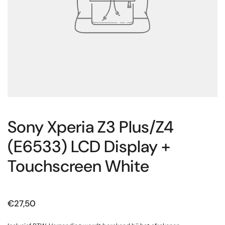
Sony Xperia Z3 Plus/Z4
(E6533) LCD Display +
Touchscreen White
Prijs:
€27,50