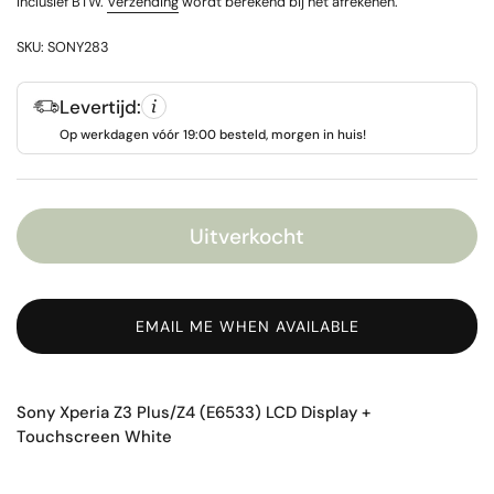
Inclusief BTW.
Verzending
wordt berekend bij het afrekenen.
SKU: SONY283
Levertijd:
Op werkdagen vóór 19:00 besteld, morgen in huis!
Uitverkocht
EMAIL ME WHEN AVAILABLE
Sony Xperia Z3 Plus/Z4 (E6533) LCD Display +
Touchscreen White