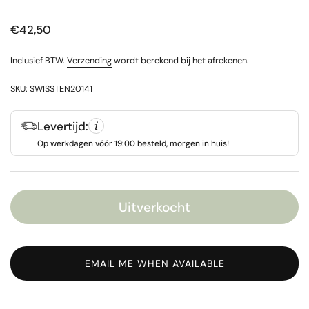
Prijs:
€42,50
Inclusief BTW.
Verzending
wordt berekend bij het afrekenen.
SKU: SWISSTEN20141
Levertijd:
Op werkdagen vóór 19:00 besteld, morgen in huis!
Uitverkocht
EMAIL ME WHEN AVAILABLE