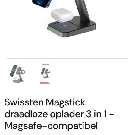
Toon dia 1
Toon dia 2
Swissten Magstick
draadloze oplader 3 in 1 -
Magsafe-compatibel